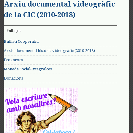
Arxiu documental videogràfic
de la CIC (2010-2018)
Enllaços
Butlletí Cooperatiu
Arxiu documental històric videogràfic (2010-2018)
Ecoxarxes
Moneda Social-Integralces
Donacions