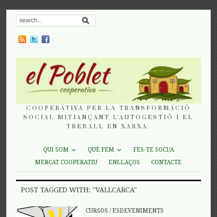
COOPERATIVA PER LA TRANSFORMACIÓ
SOCIAL MITJANÇANT L'AUTOGESTIÓ I EL
TREBALL EN XARXA.
QUI SOM
QUÈ FEM
FES-TE SOCI/A
MERCAT COOPERATIU
ENLLAÇOS
CONTACTE
POST TAGGED WITH: "VALLCARCA"
CURSOS
/
ESDEVENIMENTS