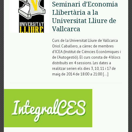
Seminari d’Economia
Llibertària a la
Universitat Lliure de
Vallcarca
Curs de la Universitat Lliure de Vallcarca
Oriol Caballero, a càrrec de membres
d’ICEA (Institut de Ciències Econòmiques i
de l’Autogestió). El curs consta de 4 blocs
distribuïts en 4 sessions. Les dates a
realitzar serien els dies 3, 10, 11 i 17 de
maig de 2014 de 18:00 a 21:00 […]