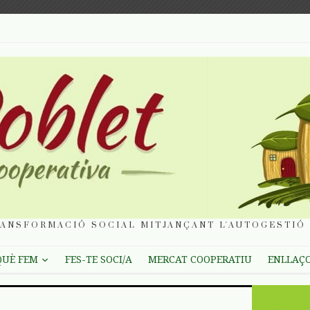
ANSFORMACIÓ SOCIAL MITJANÇANT L'AUTOGESTIÓ 
QUÈ FEM
FES-TE SOCI/A
MERCAT COOPERATIU
ENLLAÇ