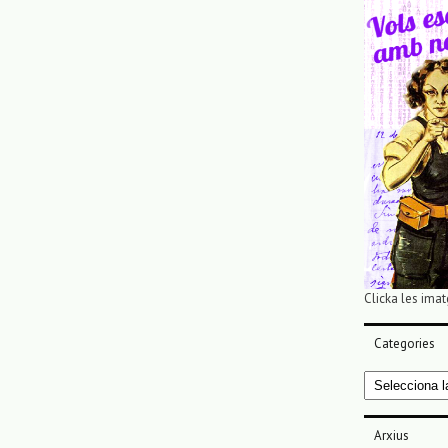
Clicka les imat
Categories
Categories
Arxius