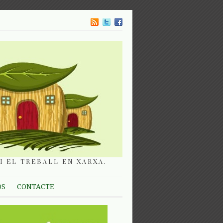
I EL TREBALL EN XARXA.
OS
CONTACTE