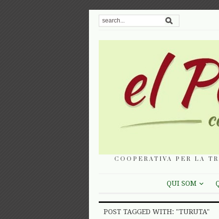
COOPERATIVA PER LA TR
QUI SOM
POST TAGGED WITH: "TURUTA"