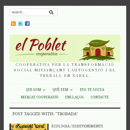
COOPERATIVA PER LA TRANSFORMACIÓ
SOCIAL MITJANÇANT L'AUTOGESTIÓ I EL
TREBALL EN XARXA.
QUI SOM
QUÈ FEM
FES-TE SOCI/A
MERCAT COOPERATIU
ENLLAÇOS
CONTACTE
POST TAGGED WITH: "TROBADA"
ECOLOGIA
/
ESDEVENIMENTS