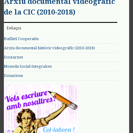
Arxiu documental videogràfic
de la CIC (2010-2018)
Enllaços
Butlletí Cooperatiu
Arxiu documental històric videogràfic (2010-2018)
Ecoxarxes
Moneda Social-Integralces
Donacions