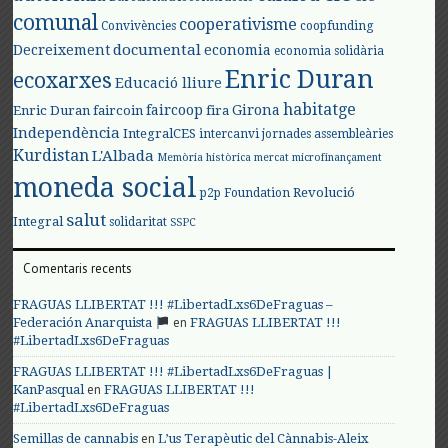
comunal
cooperativisme
Convivències
coopfunding
documental
Decreixement
economia
economia solidària
Enric Duran
ecoxarxes
Educació lliure
habitatge
faircoop
Girona
Enric Duran
faircoin
fira
Independència
IntegralCES
intercanvi
jornades assembleàries
Kurdistan
L'Albada
Memòria històrica
mercat
microfinançament
moneda social
Revolució
p2p Foundation
salut
Integral
solidaritat
SSPC
Comentaris recents
FRAGUAS LLIBERTAT !!! #LibertadLxs6DeFraguas –
en
Federación Anarquista
FRAGUAS LLIBERTAT !!!
#LibertadLxs6DeFraguas
FRAGUAS LLIBERTAT !!! #LibertadLxs6DeFraguas |
en
KanPasqual
FRAGUAS LLIBERTAT !!!
#LibertadLxs6DeFraguas
en
Semillas de cannabis
L’us Terapèutic del Cànnabis-Aleix