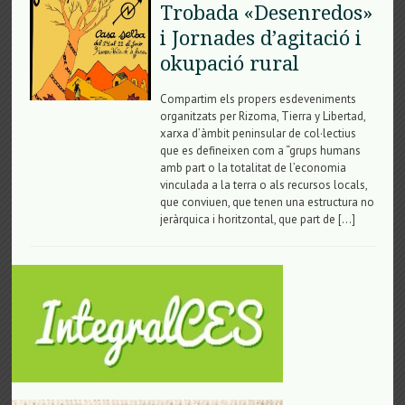
Trobada «Desenredos»
i Jornades d’agitació i
okupació rural
Compartim els propers esdeveniments
organitzats per Rizoma, Tierra y Libertad,
xarxa d’àmbit peninsular de col·lectius
que es defineixen com a “grups humans
amb part o la totalitat de l’economia
vinculada a la terra o als recursos locals,
que conviuen, que tenen una estructura no
jeràrquica i horitzontal, que part de […]