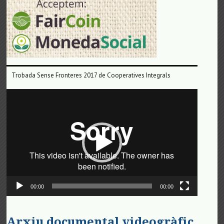
Trobada Sense Fronteres 2017 de Cooperatives Integrals
Reproductor
de
vídeo
00:00
00:00
Arxiu documental videogràfic