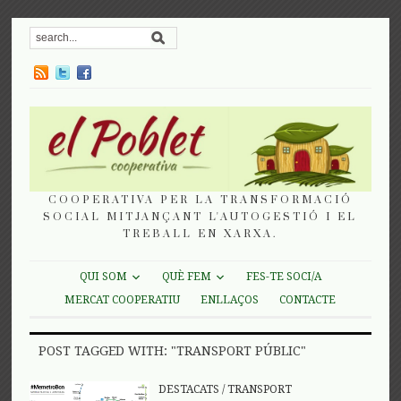
COOPERATIVA PER LA TRANSFORMACIÓ
SOCIAL MITJANÇANT L'AUTOGESTIÓ I EL
TREBALL EN XARXA.
QUI SOM
QUÈ FEM
FES-TE SOCI/A
MERCAT COOPERATIU
ENLLAÇOS
CONTACTE
POST TAGGED WITH: "TRANSPORT PÚBLIC"
DESTACATS
/
TRANSPORT