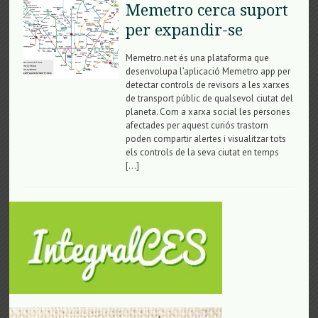
Memetro cerca suport
per expandir-se
Memetro.net és una plataforma que
desenvolupa l’aplicació Memetro app per
detectar controls de revisors a les xarxes
de transport públic de qualsevol ciutat del
planeta. Com a xarxa social les persones
afectades per aquest curiós trastorn
poden compartir alertes i visualitzar tots
els controls de la seva ciutat en temps
[…]