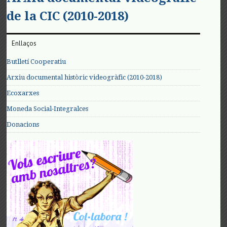
de la CIC (2010-2018)
Enllaços
Butlletí Cooperatiu
Arxiu documental històric videogràfic (2010-2018)
Ecoxarxes
Moneda Social-Integralces
Donacions