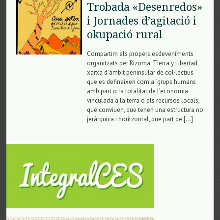
Trobada «Desenredos»
i Jornades d’agitació i
okupació rural
Compartim els propers esdeveniments
organitzats per Rizoma, Tierra y Libertad,
xarxa d’àmbit peninsular de col·lectius
que es defineixen com a “grups humans
amb part o la totalitat de l’economia
vinculada a la terra o als recursos locals,
que conviuen, que tenen una estructura no
jeràrquica i horitzontal, que part de […]