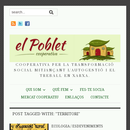
COOPERATIVA PER LA TRANSFORMACIÓ
SOCIAL MITJANÇANT L'AUTOGESTIÓ I EL
TREBALL EN XARXA.
QUI SOM
QUÈ FEM
FES-TE SOCI/A
MERCAT COOPERATIU
ENLLAÇOS
CONTACTE
POST TAGGED WITH: "TERRITORI"
ECOLOGIA
/
ESDEVENIMENTS