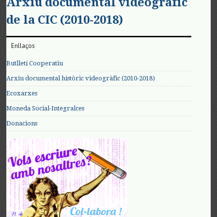
Arxiu documental videogràfic
de la CIC (2010-2018)
Enllaços
Butlletí Cooperatiu
Arxiu documental històric videogràfic (2010-2018)
Ecoxarxes
Moneda Social-Integralces
Donacions