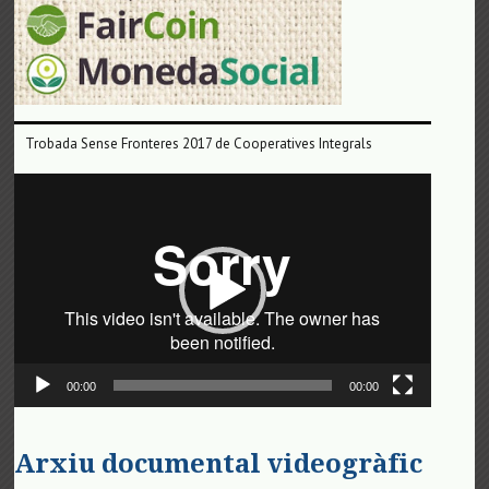
Trobada Sense Fronteres 2017 de Cooperatives Integrals
Reproductor
de
vídeo
00:00
00:00
Arxiu documental videogràfic