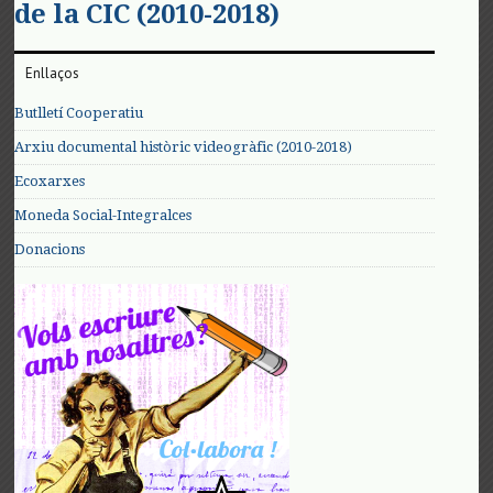
de la CIC (2010-2018)
Enllaços
Butlletí Cooperatiu
Arxiu documental històric videogràfic (2010-2018)
Ecoxarxes
Moneda Social-Integralces
Donacions