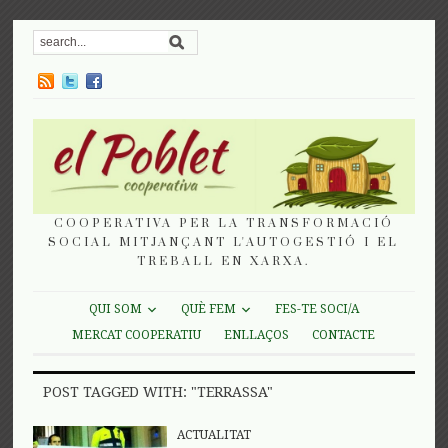
COOPERATIVA PER LA TRANSFORMACIÓ
SOCIAL MITJANÇANT L'AUTOGESTIÓ I EL
TREBALL EN XARXA.
QUI SOM
QUÈ FEM
FES-TE SOCI/A
MERCAT COOPERATIU
ENLLAÇOS
CONTACTE
POST TAGGED WITH: "TERRASSA"
ACTUALITAT