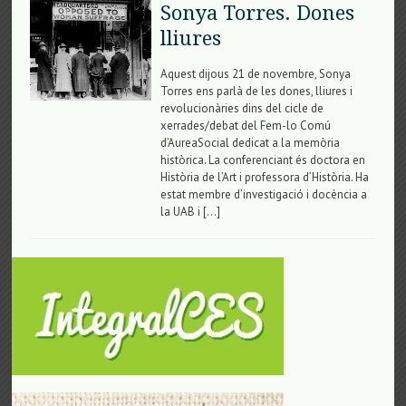
Sonya Torres. Dones
lliures
Aquest dijous 21 de novembre, Sonya
Torres ens parlà de les dones, lliures i
revolucionàries dins del cicle de
xerrades/debat del Fem-lo Comú
d’AureaSocial dedicat a la memòria
històrica. La conferenciant és doctora en
Història de l’Art i professora d’Història. Ha
estat membre d’investigació i docència a
la UAB i […]