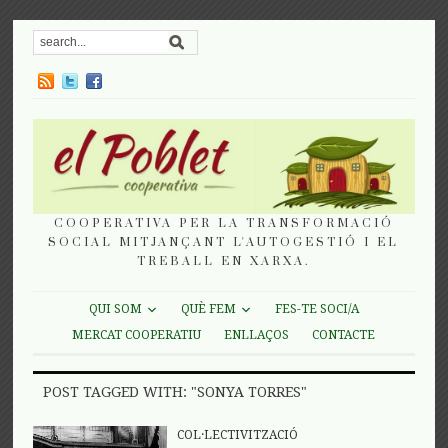
COOPERATIVA PER LA TRANSFORMACIÓ
SOCIAL MITJANÇANT L'AUTOGESTIÓ I EL
TREBALL EN XARXA.
QUI SOM
QUÈ FEM
FES-TE SOCI/A
MERCAT COOPERATIU
ENLLAÇOS
CONTACTE
POST TAGGED WITH: "SONYA TORRES"
COL·LECTIVITZACIÓ