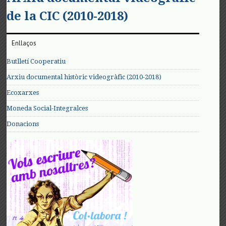
de la CIC (2010-2018)
Enllaços
Butlletí Cooperatiu
Arxiu documental històric videogràfic (2010-2018)
Ecoxarxes
Moneda Social-Integralces
Donacions