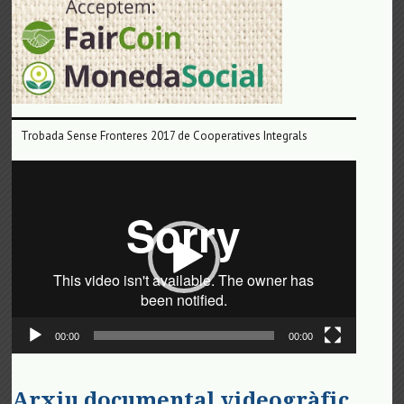
Trobada Sense Fronteres 2017 de Cooperatives Integrals
Reproductor
de
vídeo
00:00
00:00
Arxiu documental videogràfic