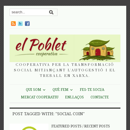
COOPERATIVA PER LA TRANSFORMACIÓ
SOCIAL MITJANÇANT L'AUTOGESTIÓ I EL
TREBALL EN XARXA.
QUI SOM
QUÈ FEM
FES-TE SOCI/A
MERCAT COOPERATIU
ENLLAÇOS
CONTACTE
POST TAGGED WITH: "SOCIAL COIN"
FEATURED POSTS
/
RECENT POSTS