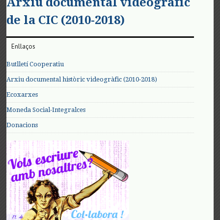
Arxiu documental videogràfic
de la CIC (2010-2018)
Enllaços
Butlletí Cooperatiu
Arxiu documental històric videogràfic (2010-2018)
Ecoxarxes
Moneda Social-Integralces
Donacions