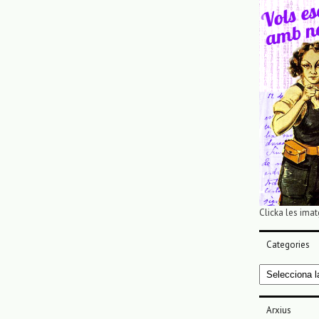
Clicka les imat
Categories
Categories
Arxius