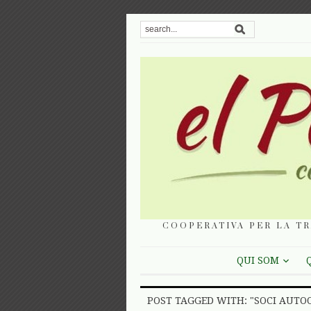
COOPERATIVA PER LA TR
QUI SOM
POST TAGGED WITH: "SOCI AUTO