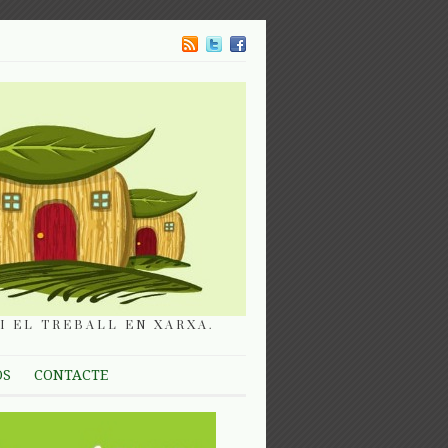
I EL TREBALL EN XARXA.
OS
CONTACTE