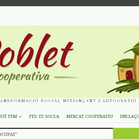
ANSFORMACIÓ SOCIAL MITJANÇANT L'AUTOGESTIÓ 
QUÈ FEM
FES-TE SOCI/A
MERCAT COOPERATIU
ENLLAÇ
OCUPAT"