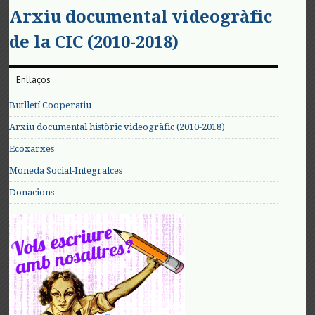
Arxiu documental videogràfic
de la CIC (2010-2018)
Enllaços
Butlletí Cooperatiu
Arxiu documental històric videogràfic (2010-2018)
Ecoxarxes
Moneda Social-Integralces
Donacions