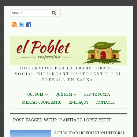
COOPERATIVA PER LA TRANSFORMACIÓ
SOCIAL MITJANÇANT L'AUTOGESTIÓ I EL
TREBALL EN XARXA.
QUI SOM
QUÈ FEM
FES-TE SOCI/A
MERCAT COOPERATIU
ENLLAÇOS
CONTACTE
POST TAGGED WITH: "SANTIAGO LÓPEZ PETIT"
ACTUALIDAD
/
REVOLUCIÓN INTEGRAL