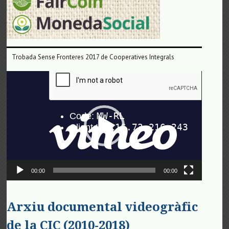
Trobada Sense Fronteres 2017 de Cooperatives Integrals
Reproductor
de
vídeo
00:00
00:00
Arxiu documental videogràfic
de la CIC (2010-2018)