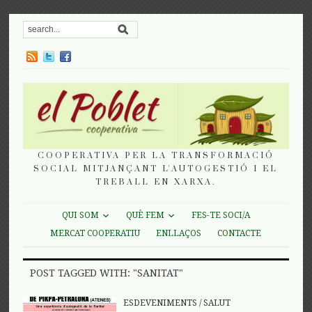
COOPERATIVA PER LA TRANSFORMACIÓ
SOCIAL MITJANÇANT L'AUTOGESTIÓ I EL
TREBALL EN XARXA.
QUI SOM
QUÈ FEM
FES-TE SOCI/A
MERCAT COOPERATIU
ENLLAÇOS
CONTACTE
POST TAGGED WITH: "SANITAT"
ESDEVENIMENTS
/
SALUT