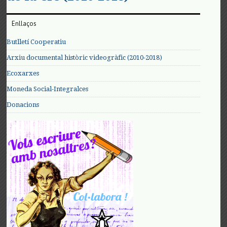
Enllaços
Butlletí Cooperatiu
Arxiu documental històric videogràfic (2010-2018)
Ecoxarxes
Moneda Social-Integralces
Donacions