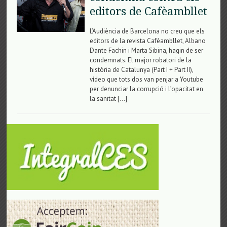
editors de Cafèambllet
L’Audiència de Barcelona no creu que els
editors de la revista Cafèambllet, Albano
Dante Fachin i Marta Sibina, hagin de ser
condemnats. El major robatori de la
història de Catalunya (Part I + Part II),
vídeo que tots dos van penjar a Youtube
per denunciar la corrupció i l’opacitat en
la sanitat […]