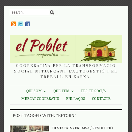
COOPERATIVA PER LA TRANSFORMACIÓ
SOCIAL MITJANÇANT L'AUTOGESTIÓ I EL
TREBALL EN XARXA.
QUI SOM
QUÈ FEM
FES-TE SOCI/A
MERCAT COOPERATIU
ENLLAÇOS
CONTACTE
POST TAGGED WITH: "RETORN"
DESTACATS
/
PREMSA
/
REVOLUCIÓ