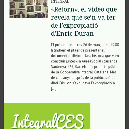
INTEGRAL
«Retorn», el vídeo que
revela què se’n va fer
de l’expropiació
d’Enric Duran
El pròxim dimecres 26 de març a les 19:00
h tindrem el plaer de presentar el
documental «Retorn. Una història que vam
construir juntes», a AureaSocial (carrer de
Sardenya, 263, Barcelona), projecte públic
de la Cooperativa Integral Catalana. Més
de cinc anys després de la publicació del
diari Crisi, on s’explicava l’expropiació a
[…]