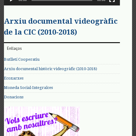
Arxiu documental videogràfic
de la CIC (2010-2018)
Enllaços
Butlletí Cooperatiu
Arxiu documental històric videogràfic (2010-2018)
Ecoxarxes
Moneda Social-Integralces
Donacions