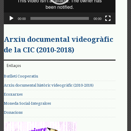
00:00
00:00
Arxiu documental videogràfic
de la CIC (2010-2018)
Enllaços
Butlletí Cooperatiu
Arxiu documental històric videogràfic (2010-2018)
Ecoxarxes
Moneda Social-Integralces
Donacions