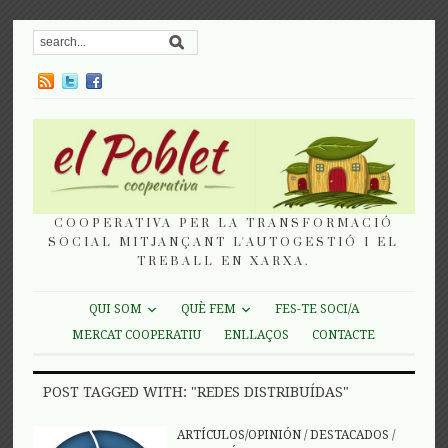
COOPERATIVA PER LA TRANSFORMACIÓ
SOCIAL MITJANÇANT L'AUTOGESTIÓ I EL
TREBALL EN XARXA.
QUI SOM
QUÈ FEM
FES-TE SOCI/A
MERCAT COOPERATIU
ENLLAÇOS
CONTACTE
POST TAGGED WITH: "REDES DISTRIBUÍDAS"
ARTÍCULOS/OPINIÓN
/
DESTACADOS
/