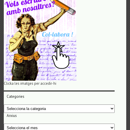
Clicka les imatges per accedir-hi
Categories
Categories
Arxius
Arxius