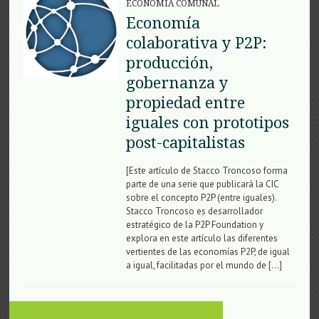
ECONOMÍA COMUNAL
Economía
colaborativa y P2P:
producción,
gobernanza y
propiedad entre
iguales con prototipos
post-capitalistas
[Este artículo de Stacco Troncoso forma
parte de una serie que publicará la CIC
sobre el concepto P2P (entre iguales).
Stacco Troncoso es desarrollador
estratégico de la P2P Foundation y
explora en este artículo las diferentes
vertientes de las economías P2P, de igual
a igual, facilitadas por el mundo de […]