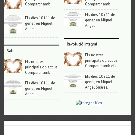
Compartir amb
Compartir amb
Els dies 10 i 11 de
Els dies 10 i 11 de
gener, en Miguel
gener, en Miguel
Angel
Angel
Revolució Integral
Salut
Els nostres
principals objectius;
Els nostres
Compartir amb els
principals objectius;
Compartir amb
Els dies 10 i 11 de
gener, en Miguel
Els dies 10 i 11 de
Angel Suarez,
gener, en Miguel
Angel