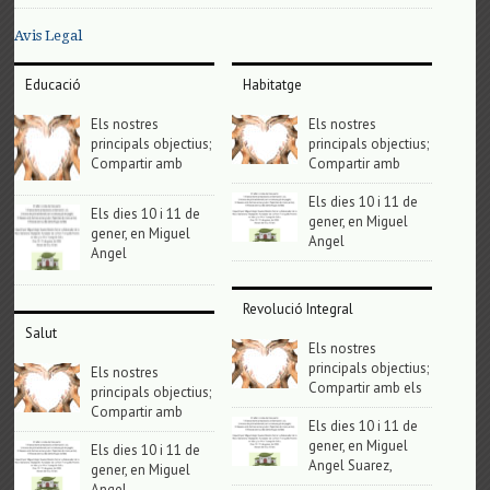
Avis Legal
Educació
Habitatge
Els nostres
Els nostres
principals objectius;
principals objectius;
Compartir amb
Compartir amb
Els dies 10 i 11 de
Els dies 10 i 11 de
gener, en Miguel
gener, en Miguel
Angel
Angel
Revolució Integral
Salut
Els nostres
principals objectius;
Els nostres
Compartir amb els
principals objectius;
Compartir amb
Els dies 10 i 11 de
gener, en Miguel
Els dies 10 i 11 de
Angel Suarez,
gener, en Miguel
Angel