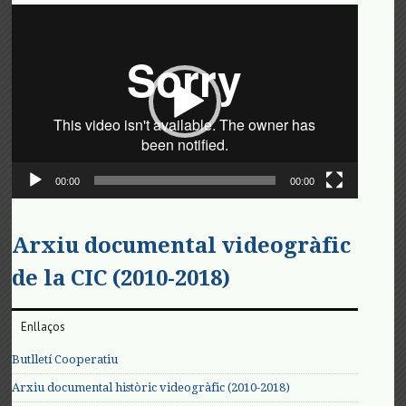
Reproductor
de
vídeo
00:00
00:00
Arxiu documental videogràfic
de la CIC (2010-2018)
Enllaços
Butlletí Cooperatiu
Arxiu documental històric videogràfic (2010-2018)