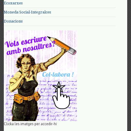
Ecoxarxes
Moneda Social-Integralces
Donacions
Clicka les imatges per accedir-hi