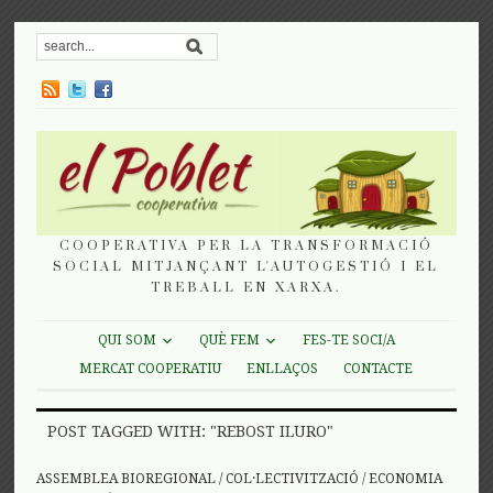
COOPERATIVA PER LA TRANSFORMACIÓ
SOCIAL MITJANÇANT L'AUTOGESTIÓ I EL
TREBALL EN XARXA.
QUI SOM
QUÈ FEM
FES-TE SOCI/A
MERCAT COOPERATIU
ENLLAÇOS
CONTACTE
POST TAGGED WITH: "REBOST ILURO"
ASSEMBLEA BIOREGIONAL
/
COL·LECTIVITZACIÓ
/
ECONOMIA