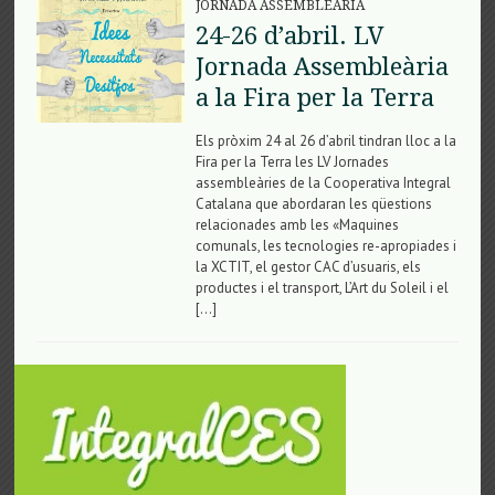
JORNADA ASSEMBLEÀRIA
24-26 d’abril. LV
Jornada Assembleària
a la Fira per la Terra
Els pròxim 24 al 26 d’abril tindran lloc a la
Fira per la Terra les LV Jornades
assembleàries de la Cooperativa Integral
Catalana que abordaran les qüestions
relacionades amb les «Maquines
comunals, les tecnologies re-apropiades i
la XCTIT, el gestor CAC d’usuaris, els
productes i el transport, L’Art du Soleil i el
[…]