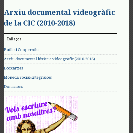
Arxiu documental videogràfic
de la CIC (2010-2018)
Enllaços
Butlletí Cooperatiu
Arxiu documental històric videogràfic (2010-2018)
Ecoxarxes
Moneda Social-Integralces
Donacions