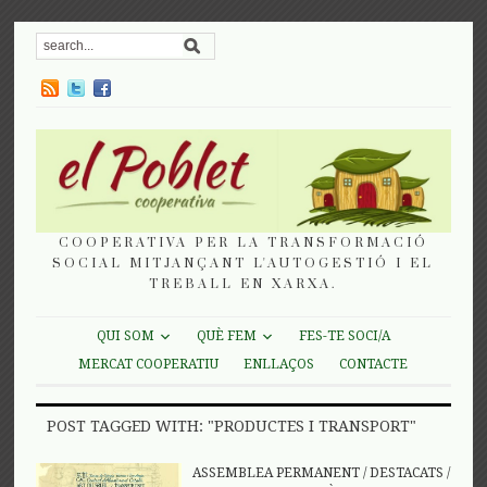
COOPERATIVA PER LA TRANSFORMACIÓ
SOCIAL MITJANÇANT L'AUTOGESTIÓ I EL
TREBALL EN XARXA.
QUI SOM
QUÈ FEM
FES-TE SOCI/A
MERCAT COOPERATIU
ENLLAÇOS
CONTACTE
POST TAGGED WITH: "PRODUCTES I TRANSPORT"
ASSEMBLEA PERMANENT
/
DESTACATS
/