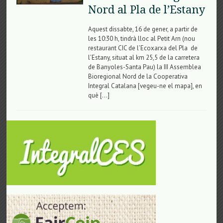
Nord al Pla de l’Estany
Aquest dissabte, 16 de gener, a partir de
les 10:30 h, tindrà lloc al Petit Arn (nou
restaurant CIC de l’Ecoxarxa del Pla de
l’Estany, situat al km 25,5 de la carretera
de Banyoles-Santa Pau) la III Assemblea
Bioregional Nord de la Cooperativa
Integral Catalana [vegeu-ne el mapa], en
què […]