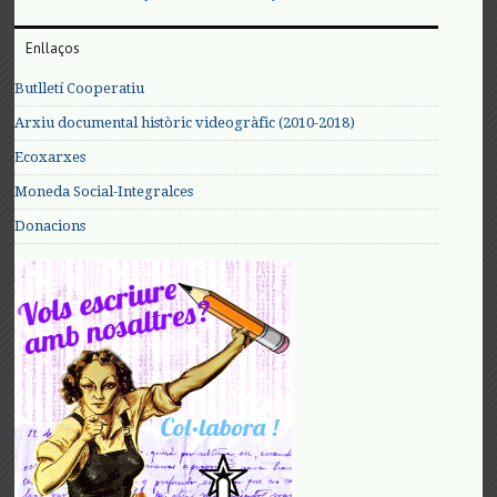
Enllaços
Butlletí Cooperatiu
Arxiu documental històric videogràfic (2010-2018)
Ecoxarxes
Moneda Social-Integralces
Donacions