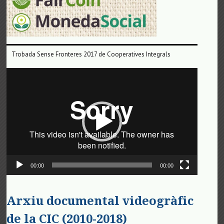
Trobada Sense Fronteres 2017 de Cooperatives Integrals
Reproductor
de
vídeo
00:00
00:00
Arxiu documental videogràfic
de la CIC (2010-2018)