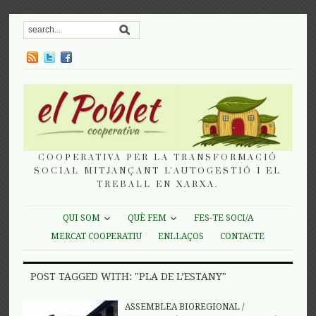
COOPERATIVA PER LA TRANSFORMACIÓ
SOCIAL MITJANÇANT L'AUTOGESTIÓ I EL
TREBALL EN XARXA.
QUI SOM
QUÈ FEM
FES-TE SOCI/A
MERCAT COOPERATIU
ENLLAÇOS
CONTACTE
POST TAGGED WITH: "PLA DE L’ESTANY"
ASSEMBLEA BIOREGIONAL
/