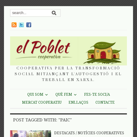
COOPERATIVA PER LA TRANSFORMACIÓ
SOCIAL MITJANÇANT L'AUTOGESTIÓ I EL
TREBALL EN XARXA.
QUI SOM
QUÈ FEM
FES-TE SOCI/A
MERCAT COOPERATIU
ENLLAÇOS
CONTACTE
POST TAGGED WITH: "PAIC"
DESTACATS
/
NOTÍCIES COOPERATIVES