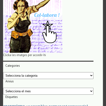
Clicka les imatges per accedir-hi
Categories
Categories
Arxius
Arxius
Etiquetes