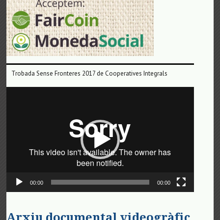
Trobada Sense Fronteres 2017 de Cooperatives Integrals
Reproductor
de
vídeo
00:00
00:00
Arxiu documental videogràfic