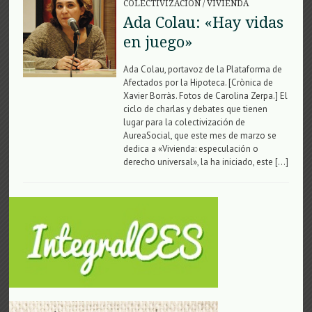
COLECTIVIZACIÓN
/
VIVIENDA
Ada Colau: «Hay vidas
en juego»
Ada Colau, portavoz de la Plataforma de
Afectados por la Hipoteca. [Crònica de
Xavier Borràs. Fotos de Carolina Zerpa.] El
ciclo de charlas y debates que tienen
lugar para la colectivización de
AureaSocial, que este mes de marzo se
dedica a «Vivienda: especulación o
derecho universal», la ha iniciado, este […]