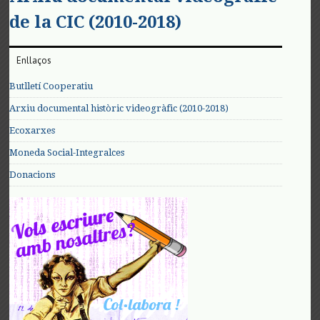
de la CIC (2010-2018)
Enllaços
Butlletí Cooperatiu
Arxiu documental històric videogràfic (2010-2018)
Ecoxarxes
Moneda Social-Integralces
Donacions