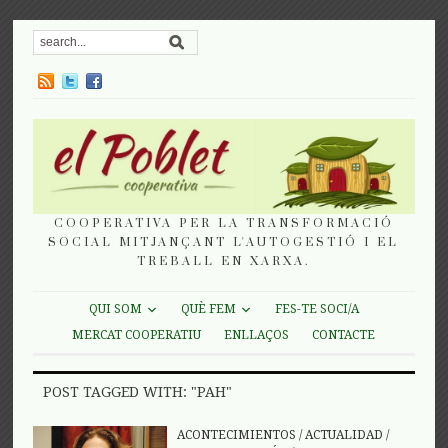
COOPERATIVA PER LA TRANSFORMACIÓ
SOCIAL MITJANÇANT L'AUTOGESTIÓ I EL
TREBALL EN XARXA.
QUI SOM
QUÈ FEM
FES-TE SOCI/A
MERCAT COOPERATIU
ENLLAÇOS
CONTACTE
POST TAGGED WITH: "PAH"
ACONTECIMIENTOS
/
ACTUALIDAD
/