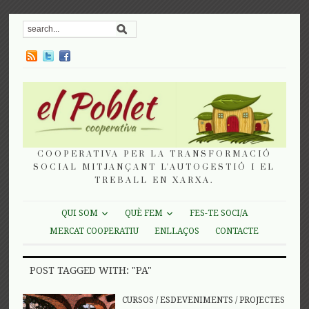
COOPERATIVA PER LA TRANSFORMACIÓ
SOCIAL MITJANÇANT L'AUTOGESTIÓ I EL
TREBALL EN XARXA.
QUI SOM
QUÈ FEM
FES-TE SOCI/A
MERCAT COOPERATIU
ENLLAÇOS
CONTACTE
POST TAGGED WITH: "PA"
CURSOS
/
ESDEVENIMENTS
/
PROJECTES