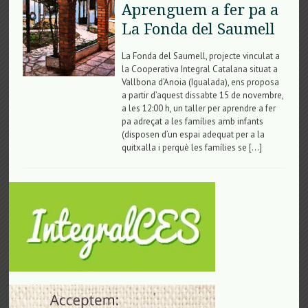
Aprenguem a fer pa a
La Fonda del Saumell
La Fonda del Saumell, projecte vinculat a
la Cooperativa Integral Catalana situat a
Vallbona d’Anoia (Igualada), ens proposa
a partir d’aquest dissabte 15 de novembre,
a les 12:00 h, un taller per aprendre a fer
pa adreçat a les famílies amb infants
(disposen d’un espai adequat per a la
quitxalla i perquè les famílies se […]