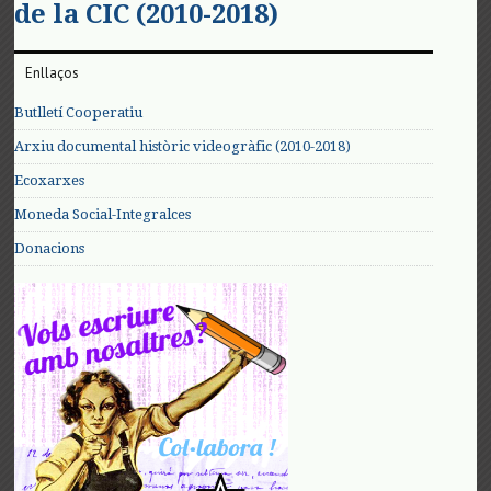
de la CIC (2010-2018)
Enllaços
Butlletí Cooperatiu
Arxiu documental històric videogràfic (2010-2018)
Ecoxarxes
Moneda Social-Integralces
Donacions