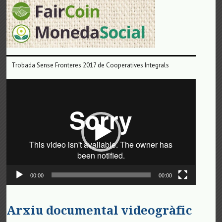
Trobada Sense Fronteres 2017 de Cooperatives Integrals
Reproductor
de
vídeo
00:00
00:00
Arxiu documental videogràfic