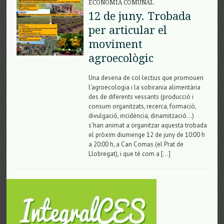
ECONOMIA COMUNAL
12 de juny. Trobada
per articular el
moviment
agroecològic
Una desena de col·lectius que promouen
l’agroecologia i la sobirania alimentària
des de diferents vessants (producció i
consum organitzats, recerca, formació,
divulgació, incidència, dinamització…)
s’han animat a organitzar aquesta trobada
el pròxim diumenge 12 de juny de 10:00 h
a 20:00 h, a Can Comas (el Prat de
Llobregat), i que té com a […]