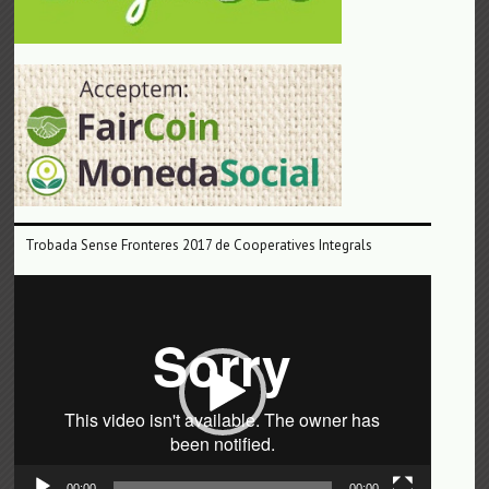
Trobada Sense Fronteres 2017 de Cooperatives Integrals
Reproductor
de
vídeo
00:00
00:00