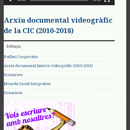
Arxiu documental videogràfic
de la CIC (2010-2018)
Enllaços
Butlletí Cooperatiu
Arxiu documental històric videogràfic (2010-2018)
Ecoxarxes
Moneda Social-Integralces
Donacions