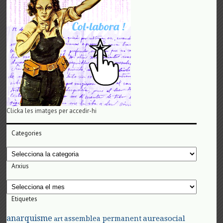
Clicka les imatges per accedir-hi
Categories
Categories
Arxius
Arxius
Etiquetes
anarquisme
aureasocial
assemblea permanent
art