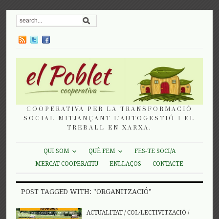
COOPERATIVA PER LA TRANSFORMACIÓ
SOCIAL MITJANÇANT L'AUTOGESTIÓ I EL
TREBALL EN XARXA.
QUI SOM
QUÈ FEM
FES-TE SOCI/A
MERCAT COOPERATIU
ENLLAÇOS
CONTACTE
POST TAGGED WITH: "ORGANITZACIÓ"
ACTUALITAT
/
COL·LECTIVITZACIÓ
/