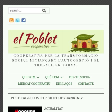
COOPERATIVA PER LA TRANSFORMACIÓ
SOCIAL MITJANÇANT L'AUTOGESTIÓ I EL
TREBALL EN XARXA.
QUI SOM
QUÈ FEM
FES-TE SOCI/A
MERCAT COOPERATIU
ENLLAÇOS
CONTACTE
POST TAGGED WITH: "#OCCUPYBANKING"
ACTUALITAT