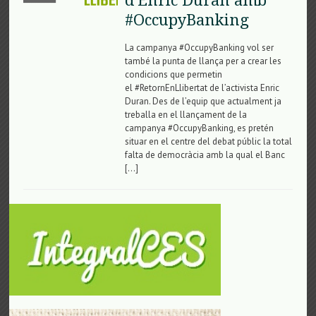
d’Enric Duran amb
#OccupyBanking
La campanya #OccupyBanking vol ser
també la punta de llança per a crear les
condicions que permetin
el #RetornEnLlibertat de l’activista Enric
Duran. Des de l’equip que actualment ja
treballa en el llançament de la
campanya #OccupyBanking, es pretén
situar en el centre del debat públic la total
falta de democràcia amb la qual el Banc
[…]