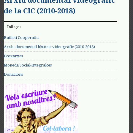
Arxiu documental videogràfic
de la CIC (2010-2018)
Enllaços
Butlletí Cooperatiu
Arxiu documental històric videogràfic (2010-2018)
Ecoxarxes
Moneda Social-Integralces
Donacions