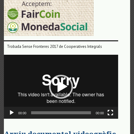
Trobada Sense Fronteres 2017 de Cooperatives Integrals
Reproductor
de
vídeo
00:00
00:00