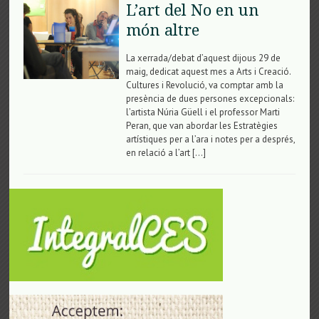
L’art del No en un
món altre
La xerrada/debat d’aquest dijous 29 de
maig, dedicat aquest mes a Arts i Creació.
Cultures i Revolució, va comptar amb la
presència de dues persones excepcionals:
l’artista Núria Güell i el professor Marti
Peran, que van abordar les Estratègies
artístiques per a l’ara i notes per a després,
en relació a l’art […]