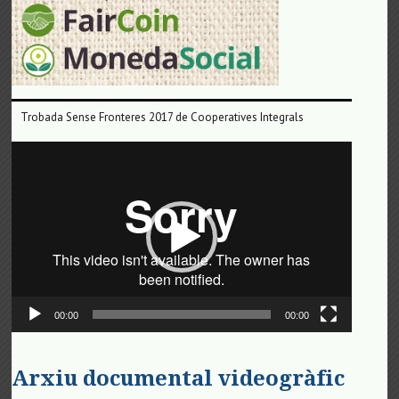
Trobada Sense Fronteres 2017 de Cooperatives Integrals
Reproductor
de
vídeo
00:00
00:00
Arxiu documental videogràfic