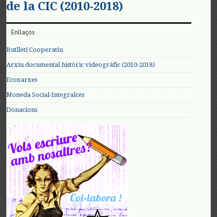
de la CIC (2010-2018)
Enllaços
Butlletí Cooperatiu
Arxiu documental històric videogràfic (2010-2018)
Ecoxarxes
Moneda Social-Integralces
Donacions