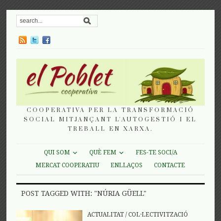
COOPERATIVA PER LA TRANSFORMACIÓ
SOCIAL MITJANÇANT L'AUTOGESTIÓ I EL
TREBALL EN XARXA.
QUI SOM
QUÈ FEM
FES-TE SOCI/A
MERCAT COOPERATIU
ENLLAÇOS
CONTACTE
POST TAGGED WITH: "NÚRIA GÜELL"
ACTUALITAT
/
COL·LECTIVITZACIÓ