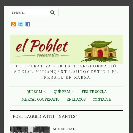
COOPERATIVA PER LA TRANSFORMACIÓ
SOCIAL MITJANÇANT L'AUTOGESTIÓ I EL
TREBALL EN XARXA.
QUI SOM
QUÈ FEM
FES-TE SOCI/A
MERCAT COOPERATIU
ENLLAÇOS
CONTACTE
POST TAGGED WITH: "NANTES"
ACTUALITAT