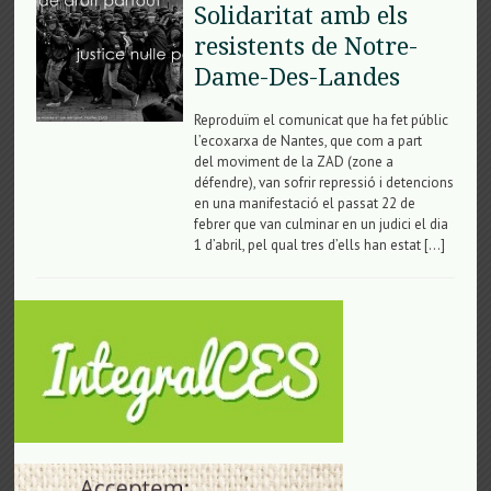
Solidaritat amb els
resistents de Notre-
Dame-Des-Landes
Reproduïm el comunicat que ha fet públic
l’ecoxarxa de Nantes, que com a part
del moviment de la ZAD (zone a
défendre), van sofrir repressió i detencions
en una manifestació el passat 22 de
febrer que van culminar en un judici el dia
1 d’abril, pel qual tres d’ells han estat […]