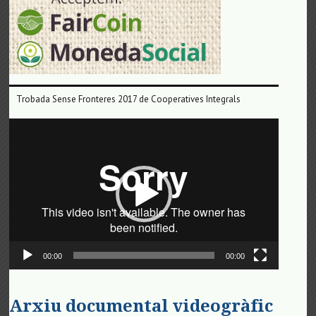
Trobada Sense Fronteres 2017 de Cooperatives Integrals
Reproductor
de
vídeo
00:00
00:00
Arxiu documental videogràfic