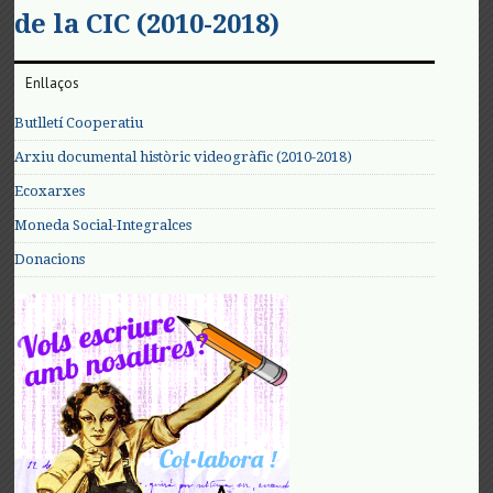
de la CIC (2010-2018)
Enllaços
Butlletí Cooperatiu
Arxiu documental històric videogràfic (2010-2018)
Ecoxarxes
Moneda Social-Integralces
Donacions