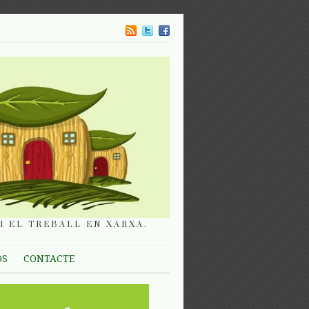
I EL TREBALL EN XARXA.
OS
CONTACTE