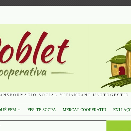
ANSFORMACIÓ SOCIAL MITJANÇANT L'AUTOGESTIÓ 
QUÈ FEM
FES-TE SOCI/A
MERCAT COOPERATIU
ENLLAÇ
"