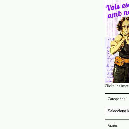
Clicka les imat
Categories
Categories
Arxius