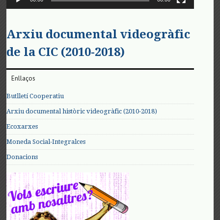
Arxiu documental videogràfic
de la CIC (2010-2018)
Enllaços
Butlletí Cooperatiu
Arxiu documental històric videogràfic (2010-2018)
Ecoxarxes
Moneda Social-Integralces
Donacions