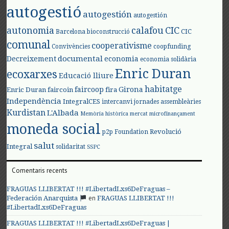
autogestió
autogestión
autogestión
autonomia
calafou
CIC
CIC
Barcelona
bioconstrucció
comunal
cooperativisme
Convivències
coopfunding
documental
Decreixement
economia
economia solidària
Enric Duran
ecoxarxes
Educació lliure
habitatge
faircoop
Girona
Enric Duran
faircoin
fira
Independència
IntegralCES
intercanvi
jornades assembleàries
Kurdistan
L'Albada
Memòria històrica
mercat
microfinançament
moneda social
Revolució
p2p Foundation
salut
Integral
solidaritat
SSPC
Comentaris recents
FRAGUAS LLIBERTAT !!! #LibertadLxs6DeFraguas –
en
Federación Anarquista
FRAGUAS LLIBERTAT !!!
#LibertadLxs6DeFraguas
FRAGUAS LLIBERTAT !!! #LibertadLxs6DeFraguas |