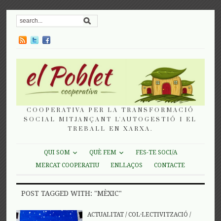
COOPERATIVA PER LA TRANSFORMACIÓ
SOCIAL MITJANÇANT L'AUTOGESTIÓ I EL
TREBALL EN XARXA.
QUI SOM
QUÈ FEM
FES-TE SOCI/A
MERCAT COOPERATIU
ENLLAÇOS
CONTACTE
POST TAGGED WITH: "MÈXIC"
ACTUALITAT
/
COL·LECTIVITZACIÓ
/