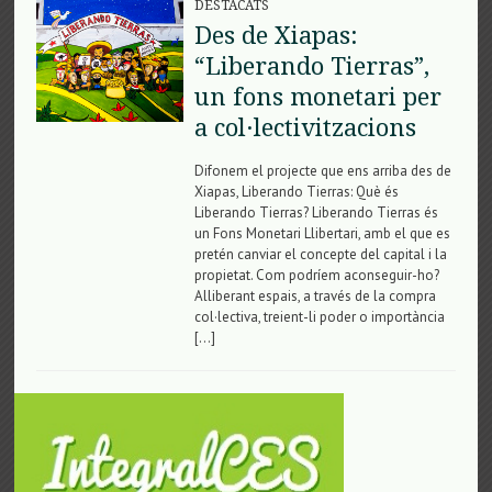
DESTACATS
Des de Xiapas:
“Liberando Tierras”,
un fons monetari per
a col·lectivitzacions
Difonem el projecte que ens arriba des de
Xiapas, Liberando Tierras: Què és
Liberando Tierras? Liberando Tierras és
un Fons Monetari Llibertari, amb el que es
pretén canviar el concepte del capital i la
propietat. Com podríem aconseguir-ho?
Alliberant espais, a través de la compra
col·lectiva, treient-li poder o importància
[…]