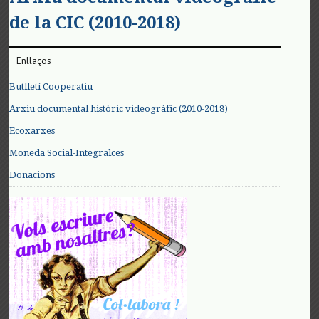
de la CIC (2010-2018)
Enllaços
Butlletí Cooperatiu
Arxiu documental històric videogràfic (2010-2018)
Ecoxarxes
Moneda Social-Integralces
Donacions