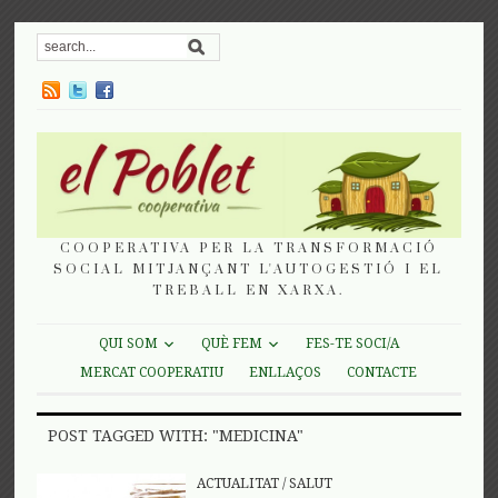
COOPERATIVA PER LA TRANSFORMACIÓ
SOCIAL MITJANÇANT L'AUTOGESTIÓ I EL
TREBALL EN XARXA.
QUI SOM
QUÈ FEM
FES-TE SOCI/A
MERCAT COOPERATIU
ENLLAÇOS
CONTACTE
POST TAGGED WITH: "MEDICINA"
ACTUALITAT
/
SALUT