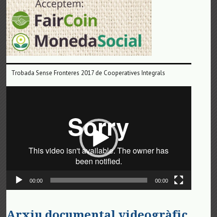
Trobada Sense Fronteres 2017 de Cooperatives Integrals
Reproductor
de
vídeo
00:00
00:00
Arxiu documental videogràfic