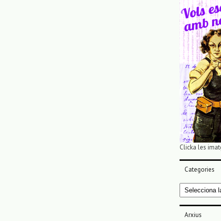
Clicka les imat
Categories
Categories
Arxius