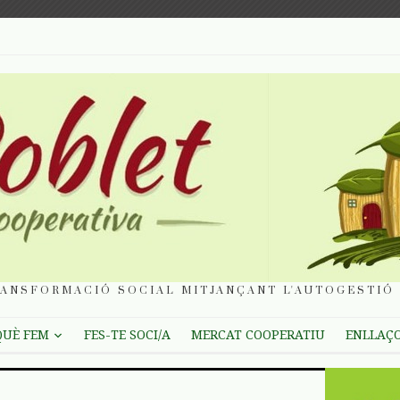
ANSFORMACIÓ SOCIAL MITJANÇANT L'AUTOGESTIÓ 
QUÈ FEM
FES-TE SOCI/A
MERCAT COOPERATIU
ENLLAÇ