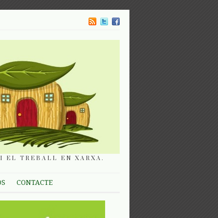
I EL TREBALL EN XARXA.
OS
CONTACTE