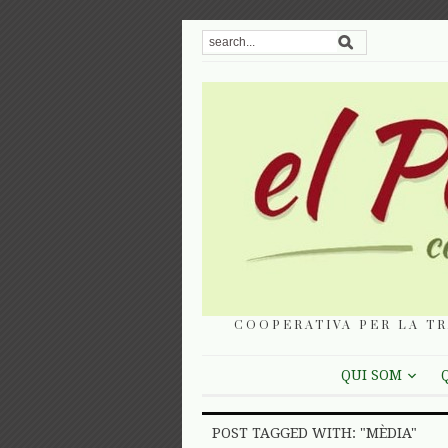
COOPERATIVA PER LA TR
QUI SOM
POST TAGGED WITH: "MÈDIA"