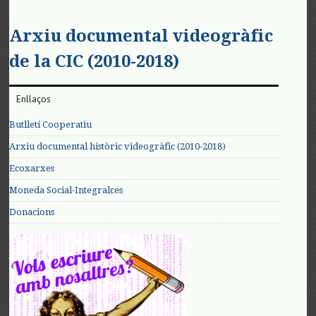
Arxiu documental videogràfic
de la CIC (2010-2018)
Enllaços
Butlletí Cooperatiu
Arxiu documental històric videogràfic (2010-2018)
Ecoxarxes
Moneda Social-Integralces
Donacions