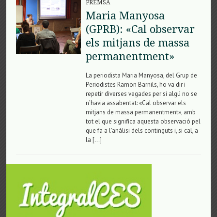
PREMSA
Maria Manyosa
(GPRB): «Cal observar
els mitjans de massa
permanentment»
La periodista Maria Manyosa, del Grup de
Periodistes Ramon Barnils, ho va dir i
repetir diverses vegades per si algú no se
n’havia assabentat: «Cal observar els
mitjans de massa permanentment», amb
tot el que significa aquesta observació pel
que fa a l’anàlisi dels continguts i, si cal, a
la […]