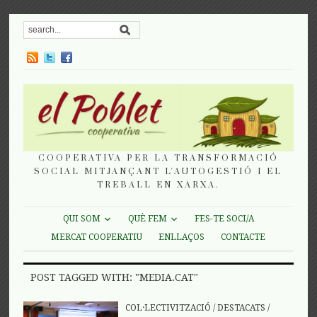
COOPERATIVA PER LA TRANSFORMACIÓ
SOCIAL MITJANÇANT L'AUTOGESTIÓ I EL
TREBALL EN XARXA.
QUI SOM
QUÈ FEM
FES-TE SOCI/A
MERCAT COOPERATIU
ENLLAÇOS
CONTACTE
POST TAGGED WITH: "MEDIA.CAT"
COL·LECTIVITZACIÓ
/
DESTACATS
/