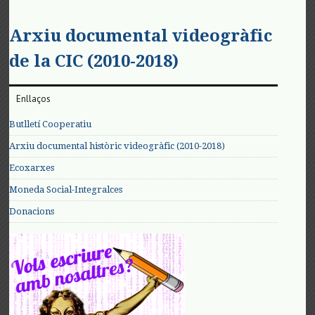
Arxiu documental videogràfic
de la CIC (2010-2018)
Enllaços
Butlletí Cooperatiu
Arxiu documental històric videogràfic (2010-2018)
Ecoxarxes
Moneda Social-Integralces
Donacions