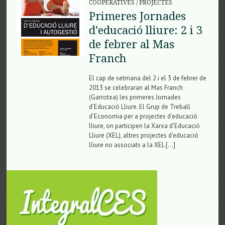
COOPERATIVES
/
PROJECTES
Primeres Jornades
d’educació lliure: 2 i 3
de febrer al Mas
Franch
El cap de setmana del 2 i el 3 de febrer de
2013 se celebraran al Mas Franch
(Garrotxa) les primeres Jornades
d’Educació Lliure. El Grup de Treball
d’Economia per a projectes d’educació
lliure, on participen la Xarxa d’Educació
Lliure (XEL), altres projectes d’educació
lliure no associats a la XEL […]