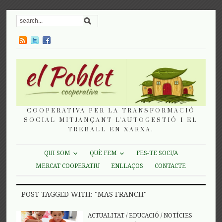
COOPERATIVA PER LA TRANSFORMACIÓ
SOCIAL MITJANÇANT L'AUTOGESTIÓ I EL
TREBALL EN XARXA.
QUI SOM
QUÈ FEM
FES-TE SOCI/A
MERCAT COOPERATIU
ENLLAÇOS
CONTACTE
POST TAGGED WITH: "MAS FRANCH"
ACTUALITAT
/
EDUCACIÓ
/
NOTÍCIES