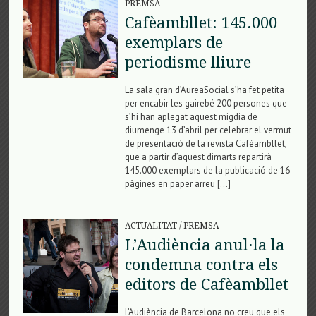
PREMSA
Cafèambllet: 145.000
exemplars de
periodisme lliure
La sala gran d’AureaSocial s’ha fet petita
per encabir les gairebé 200 persones que
s’hi han aplegat aquest migdia de
diumenge 13 d’abril per celebrar el vermut
de presentació de la revista Cafèambllet,
que a partir d’aquest dimarts repartirà
145.000 exemplars de la publicació de 16
pàgines en paper arreu […]
ACTUALITAT
/
PREMSA
L’Audiència anul·la la
condemna contra els
editors de Cafèambllet
L’Audiència de Barcelona no creu que els