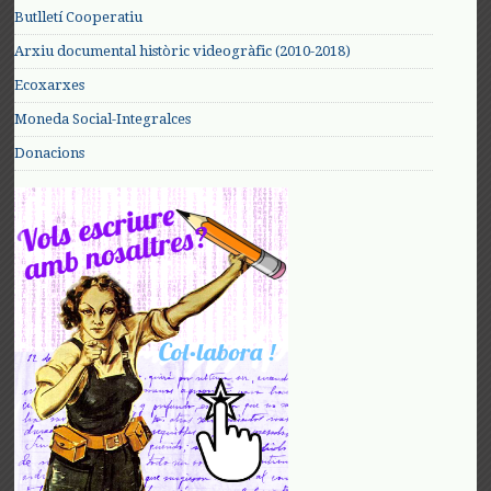
Butlletí Cooperatiu
Arxiu documental històric videogràfic (2010-2018)
Ecoxarxes
Moneda Social-Integralces
Donacions