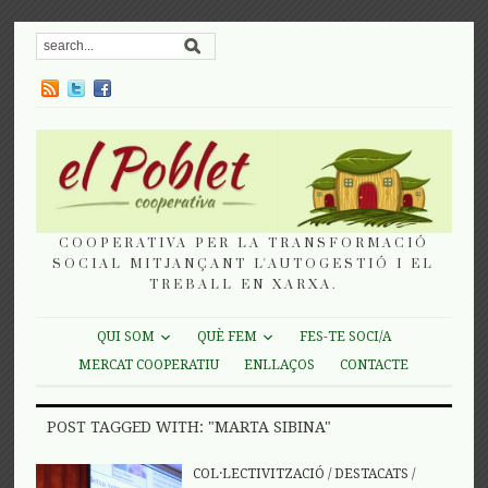
COOPERATIVA PER LA TRANSFORMACIÓ
SOCIAL MITJANÇANT L'AUTOGESTIÓ I EL
TREBALL EN XARXA.
QUI SOM
QUÈ FEM
FES-TE SOCI/A
MERCAT COOPERATIU
ENLLAÇOS
CONTACTE
POST TAGGED WITH: "MARTA SIBINA"
COL·LECTIVITZACIÓ
/
DESTACATS
/