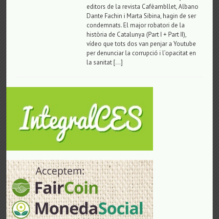
editors de la revista Cafèambllet, Albano
Dante Fachin i Marta Sibina, hagin de ser
condemnats. El major robatori de la
història de Catalunya (Part I + Part II),
vídeo que tots dos van penjar a Youtube
per denunciar la corrupció i l’opacitat en
la sanitat […]