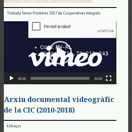
Trobada Sense Fronteres 2017 de Cooperatives Integrals
Reproductor
de
vídeo
00:00
00:00
Arxiu documental videogràfic
de la CIC (2010-2018)
Enllaços