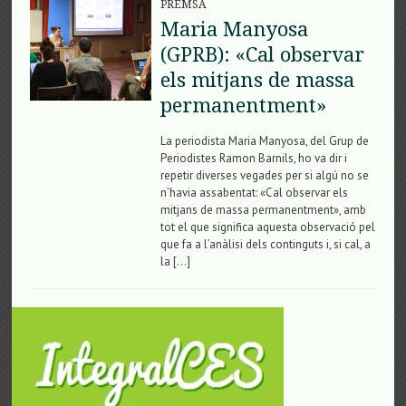
PREMSA
Maria Manyosa
(GPRB): «Cal observar
els mitjans de massa
permanentment»
La periodista Maria Manyosa, del Grup de
Periodistes Ramon Barnils, ho va dir i
repetir diverses vegades per si algú no se
n’havia assabentat: «Cal observar els
mitjans de massa permanentment», amb
tot el que significa aquesta observació pel
que fa a l’anàlisi dels continguts i, si cal, a
la […]