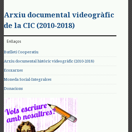
Arxiu documental videogràfic
de la CIC (2010-2018)
Enllaços
Butlletí Cooperatiu
Arxiu documental històric videogràfic (2010-2018)
Ecoxarxes
Moneda Social-Integralces
Donacions