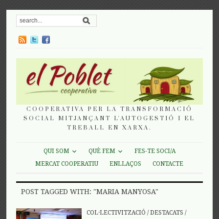
COOPERATIVA PER LA TRANSFORMACIÓ
SOCIAL MITJANÇANT L'AUTOGESTIÓ I EL
TREBALL EN XARXA.
QUI SOM
QUÈ FEM
FES-TE SOCI/A
MERCAT COOPERATIU
ENLLAÇOS
CONTACTE
POST TAGGED WITH: "MARIA MANYOSA"
COL·LECTIVITZACIÓ
/
DESTACATS
/