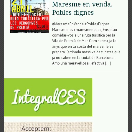
Maresme en venda.
Pobles dignes
#MaresmeEnVenda #PoblesDignes
Maresmencs i maresmenques, Ens plau
convidar-vos a una ruta turística per la
Vila de Premià de Mar. Com sabeu, ja fa
anys que en la costa del maresme es
prepara l’arribada massiva de turistes que
ja no caben en la ciutat de Barcelona.
Amb una meravellosa i efectiva […]