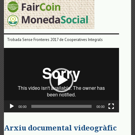
Trobada Sense Fronteres 2017 de Cooperatives Integrals
Reproductor
de
vídeo
00:00
00:00
Arxiu documental videogràfic