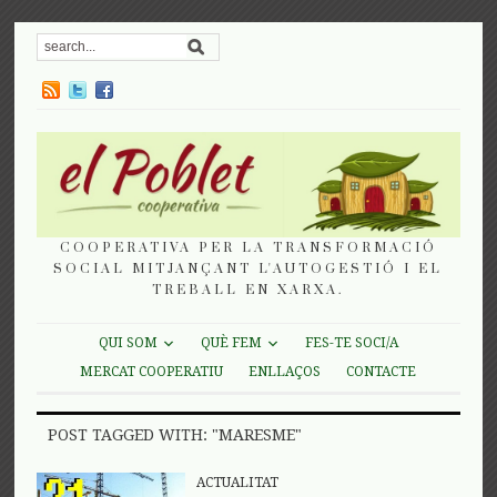
COOPERATIVA PER LA TRANSFORMACIÓ
SOCIAL MITJANÇANT L'AUTOGESTIÓ I EL
TREBALL EN XARXA.
QUI SOM
QUÈ FEM
FES-TE SOCI/A
MERCAT COOPERATIU
ENLLAÇOS
CONTACTE
POST TAGGED WITH: "MARESME"
ACTUALITAT