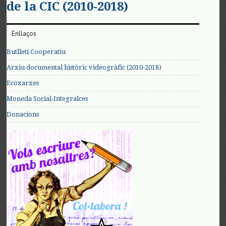
de la CIC (2010-2018)
Enllaços
Butlletí Cooperatiu
Arxiu documental històric videogràfic (2010-2018)
Ecoxarxes
Moneda Social-Integralces
Donacions