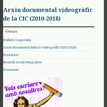
Arxiu documental videogràfic
de la CIC (2010-2018)
Enllaços
Butlletí Cooperatiu
Arxiu documental històric videogràfic (2010-2018)
Ecoxarxes
Moneda Social-Integralces
Donacions