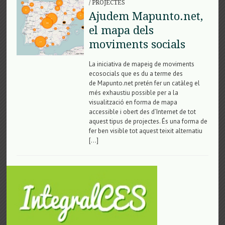
/
PROJECTES
Ajudem Mapunto.net,
el mapa dels
moviments socials
La iniciativa de mapeig de moviments
ecosocials que es du a terme des
de Mapunto.net pretén fer un catàleg el
més exhaustiu possible per a la
visualització en forma de mapa
accessible i obert des d’Internet de tot
aquest tipus de projectes. És una forma de
fer ben visible tot aquest teixit alternatiu
[…]