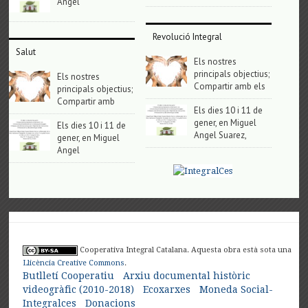
Angel
Revolució Integral
Salut
Els nostres
principals objectius;
Els nostres
Compartir amb els
principals objectius;
Compartir amb
Els dies 10 i 11 de
gener, en Miguel
Els dies 10 i 11 de
Angel Suarez,
gener, en Miguel
Angel
Cooperativa Integral Catalana. Aquesta obra està sota una
Llicència Creative Commons
.
Butlletí Cooperatiu
Arxiu documental històric
videogràfic (2010-2018)
Ecoxarxes
Moneda Social-
Integralces
Donacions