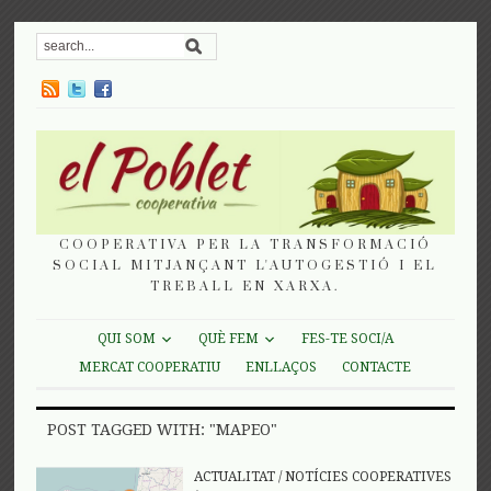
COOPERATIVA PER LA TRANSFORMACIÓ
SOCIAL MITJANÇANT L'AUTOGESTIÓ I EL
TREBALL EN XARXA.
QUI SOM
QUÈ FEM
FES-TE SOCI/A
MERCAT COOPERATIU
ENLLAÇOS
CONTACTE
POST TAGGED WITH: "MAPEO"
ACTUALITAT
/
NOTÍCIES COOPERATIVES