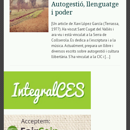
Autogestió, llenguatge
i poder
[Un article de Xavi López García (Terrassa,
1977). Ha viscut Sant Cugat del Vallès i
ara viu i està vinculat a la Serra de
Collserola. Es dedica a l’escriptura i a la
música. Actualment, prepara un llibre i
diversos escrits sobre autogestió i cultura
llibertària. S’ha vinculat a la CIC i […]