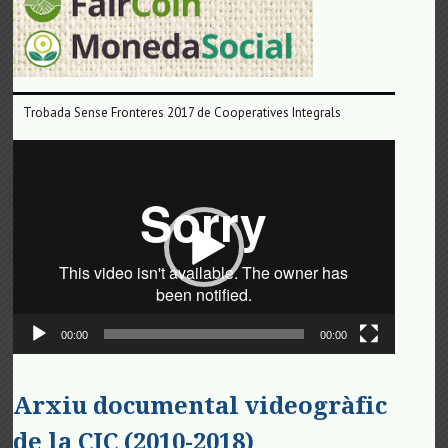
Trobada Sense Fronteres 2017 de Cooperatives Integrals
Reproductor
de
vídeo
00:00
00:00
Arxiu documental videogràfic
de la CIC (2010-2018)