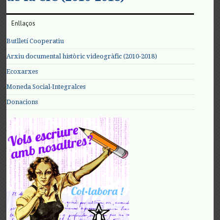
Enllaços
Butlletí Cooperatiu
Arxiu documental històric videogràfic (2010-2018)
Ecoxarxes
Moneda Social-Integralces
Donacions