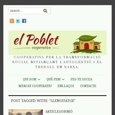
COOPERATIVA PER LA TRANSFORMACIÓ
SOCIAL MITJANÇANT L'AUTOGESTIÓ I EL
TREBALL EN XARXA.
QUI SOM
QUÈ FEM
FES-TE SOCI/A
MERCAT COOPERATIU
ENLLAÇOS
CONTACTE
POST TAGGED WITH: "LLENGUATGE"
ARTICLES/OPINIÓ