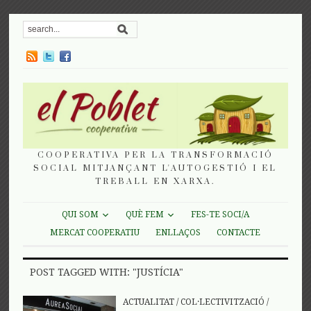
COOPERATIVA PER LA TRANSFORMACIÓ
SOCIAL MITJANÇANT L'AUTOGESTIÓ I EL
TREBALL EN XARXA.
QUI SOM
QUÈ FEM
FES-TE SOCI/A
MERCAT COOPERATIU
ENLLAÇOS
CONTACTE
POST TAGGED WITH: "JUSTÍCIA"
ACTUALITAT
/
COL·LECTIVITZACIÓ
/