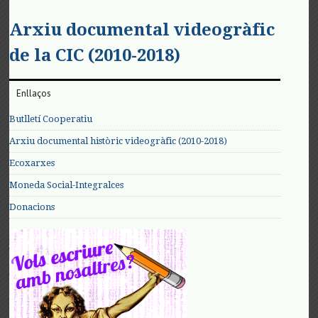
Arxiu documental videogràfic
de la CIC (2010-2018)
Enllaços
Butlletí Cooperatiu
Arxiu documental històric videogràfic (2010-2018)
Ecoxarxes
Moneda Social-Integralces
Donacions