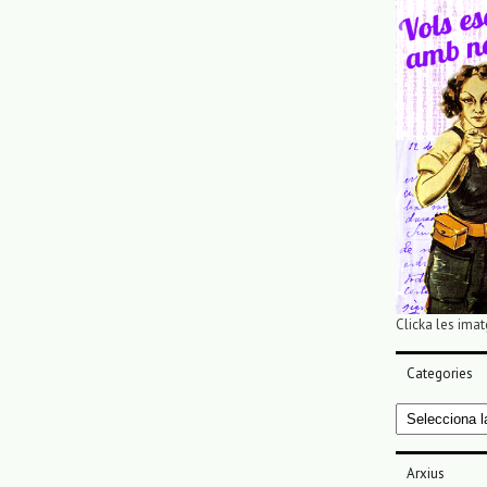
Clicka les imat
Categories
Categories
Arxius