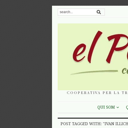
COOPERATIVA PER LA TR
QUI SOM
POST TAGGED WITH: "IVAN ILLIC