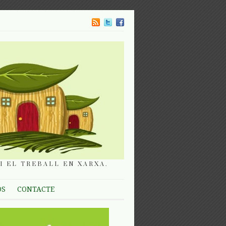
I EL TREBALL EN XARXA.
OS
CONTACTE