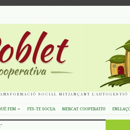
ANSFORMACIÓ SOCIAL MITJANÇANT L'AUTOGESTIÓ 
QUÈ FEM
FES-TE SOCI/A
MERCAT COOPERATIU
ENLLAÇ
H"