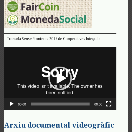
Trobada Sense Fronteres 2017 de Cooperatives Integrals
Reproductor
de
vídeo
00:00
00:00
Arxiu documental videogràfic