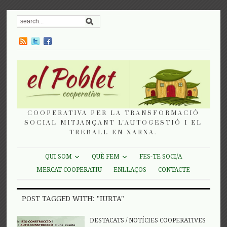
COOPERATIVA PER LA TRANSFORMACIÓ
SOCIAL MITJANÇANT L'AUTOGESTIÓ I EL
TREBALL EN XARXA.
QUI SOM
QUÈ FEM
FES-TE SOCI/A
MERCAT COOPERATIU
ENLLAÇOS
CONTACTE
POST TAGGED WITH: "IURTA"
DESTACATS
/
NOTÍCIES COOPERATIVES