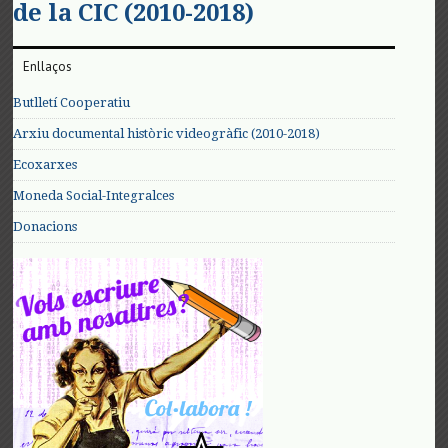
de la CIC (2010-2018)
Enllaços
Butlletí Cooperatiu
Arxiu documental històric videogràfic (2010-2018)
Ecoxarxes
Moneda Social-Integralces
Donacions