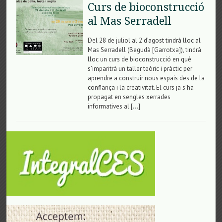
Curs de bioconstrucció
al Mas Serradell
Del 28 de juliol al 2 d’agost tindrà lloc al
Mas Serradell (Begudà [Garrotxa]), tindrà
lloc un curs de bioconstrucció en què
s’imparitrà un taller teòric i pràctic per
aprendre a construir nous espais des de la
confiança i la creativitat. El curs ja s’ha
propagat en sengles xerrades
informatives al […]