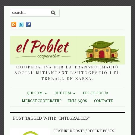
COOPERATIVA PER LA TRANSFORMACIÓ
SOCIAL MITJANÇANT L'AUTOGESTIÓ I EL
TREBALL EN XARXA.
QUI SOM
QUÈ FEM
FES-TE SOCI/A
MERCAT COOPERATIU
ENLLAÇOS
CONTACTE
POST TAGGED WITH: "INTEGRALCES"
FEATURED POSTS
/
RECENT POSTS