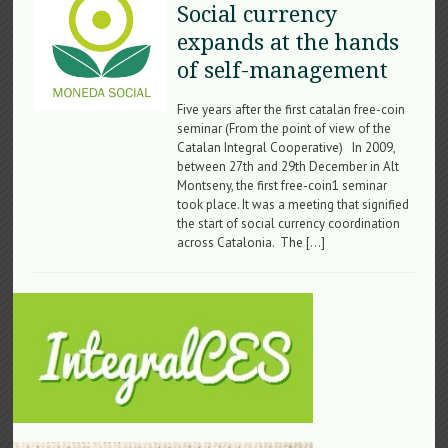
Social currency
expands at the hands
of self-management
Five years after the first catalan free-coin
seminar (From the point of view of the
Catalan Integral Cooperative) In 2009,
between 27th and 29th December in Alt
Montseny, the first free-coin1 seminar
took place. It was a meeting that signified
the start of social currency coordination
across Catalonia. The […]