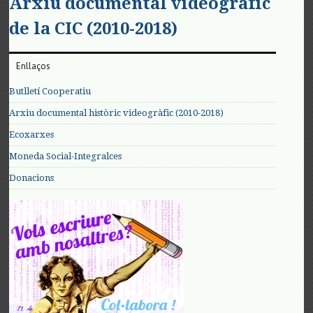
Arxiu documental videogràfic
de la CIC (2010-2018)
Enllaços
Butlletí Cooperatiu
Arxiu documental històric videogràfic (2010-2018)
Ecoxarxes
Moneda Social-Integralces
Donacions