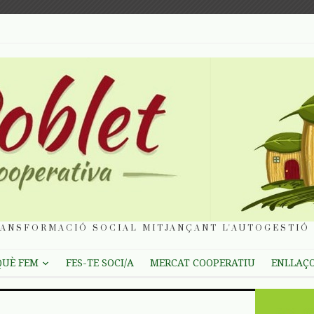
ANSFORMACIÓ SOCIAL MITJANÇANT L'AUTOGESTIÓ 
QUÈ FEM
FES-TE SOCI/A
MERCAT COOPERATIU
ENLLAÇ