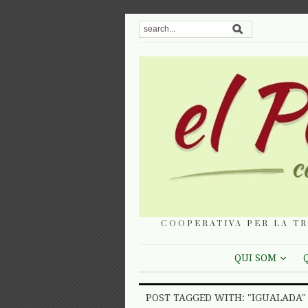
COOPERATIVA PER LA TR
QUI SOM
POST TAGGED WITH: "IGUALADA"