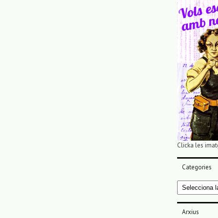
Clicka les imat
Categories
Categories
Arxius