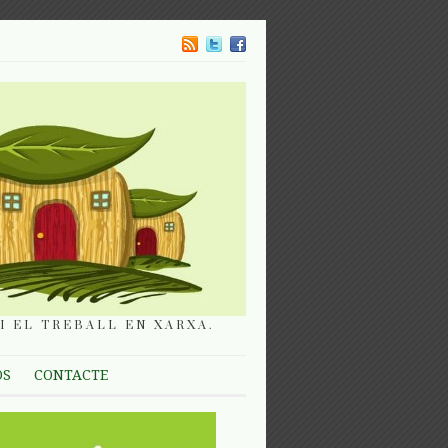
I EL TREBALL EN XARXA.
OS
CONTACTE