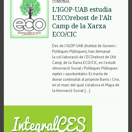
COMUNAL
L’IGOP-UAB estudia
L’ECOrebost de l’Alt
Camp de la Xarxa
ECO/CIC
Des de l’IGOP-UAB (Institut de Govern i
Polítiques Públiques), han demanat
la col·laboració de l’ECOrebost de l’Alt
Camp, de la Xarxa ECO/CIC, en l’estudi
«Innovació Social i Polítiques Públiques:
reptes i oportunitats». Es tracta de
donar continuïtat al projecte Barris i Crisi,
en el marc del qual s’elabora el Mapa de
la Innovació Social […]