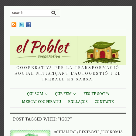
COOPERATIVA PER LA TRANSFORMACIÓ
SOCIAL MITJANÇANT L'AUTOGESTIÓ I EL
TREBALL EN XARXA.
QUI SOM
QUÈ FEM
FES-TE SOCI/A
MERCAT COOPERATIU
ENLLAÇOS
CONTACTE
POST TAGGED WITH: "IGOP"
ACTUALITAT
/
DESTACATS
/
ECONOMIA