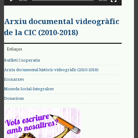
Arxiu documental videogràfic
de la CIC (2010-2018)
Enllaços
Butlletí Cooperatiu
Arxiu documental històric videogràfic (2010-2018)
Ecoxarxes
Moneda Social-Integralces
Donacions