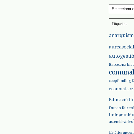
Arxius
Etiquetes
anarquism
aureasocia
autogesti
Barcelona
bio
comuna
coopfunding
economia
ec
Educació ll
Duran
fairco
Independèn
assembleàries
històrica
mercat