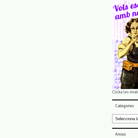
Clicka les imat
Categories
Categories
Arxius