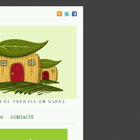
I EL TREBALL EN XARXA.
OS
CONTACTE