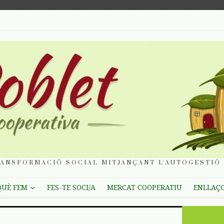
ANSFORMACIÓ SOCIAL MITJANÇANT L'AUTOGESTIÓ 
QUÈ FEM
FES-TE SOCI/A
MERCAT COOPERATIU
ENLLAÇ