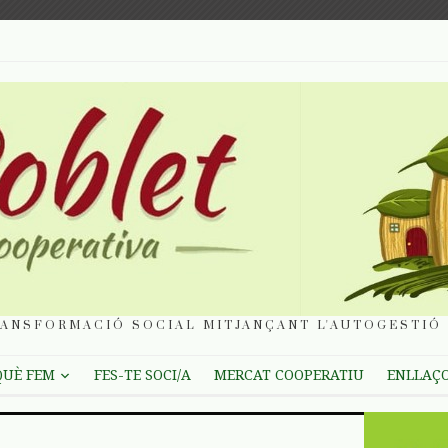
ANSFORMACIÓ SOCIAL MITJANÇANT L'AUTOGESTIÓ 
QUÈ FEM
FES-TE SOCI/A
MERCAT COOPERATIU
ENLLAÇ