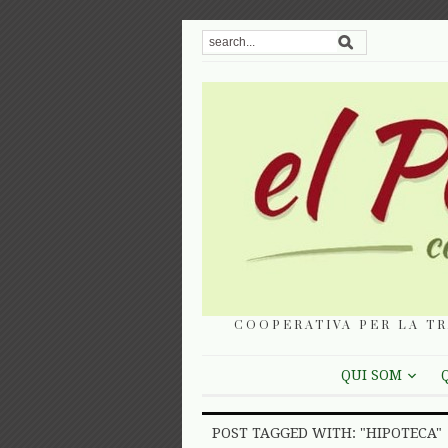
COOPERATIVA PER LA TR
QUI SOM
POST TAGGED WITH: "HIPOTECA"