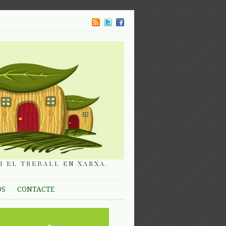
I EL TREBALL EN XARXA.
OS
CONTACTE