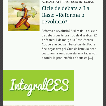
ACTUALITAT
/
REVOLUCIÓ INTEGRAL
Cicle de debats a La
Base: «Reforma o
revolució?»
Reforma o revolució? Així es titula el cicle
de debats que tindrà lloc els dissabtes 22
de febrer i 1 de març a La Base, Ateneu
Cooperatiu del barri barceloní del Poble
Sec, organitzat pel Grup de Reflexió per a
l’Autonomia. Amb aquesta activitat es vol
abordar la problemàtica d’aquesta […]