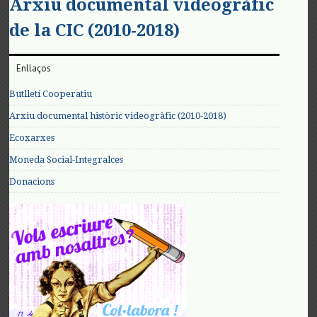
Arxiu documental videogràfic
de la CIC (2010-2018)
Enllaços
Butlletí Cooperatiu
Arxiu documental històric videogràfic (2010-2018)
Ecoxarxes
Moneda Social-Integralces
Donacions