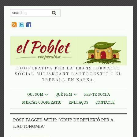
COOPERATIVA PER LA TRANSFORMACIÓ
SOCIAL MITJANÇANT L'AUTOGESTIÓ I EL
TREBALL EN XARXA.
QUI SOM
QUÈ FEM
FES-TE SOCI/A
MERCAT COOPERATIU
ENLLAÇOS
CONTACTE
POST TAGGED WITH: "GRUP DE REFLEXIÓ PER A
L’AUTONOMIA"