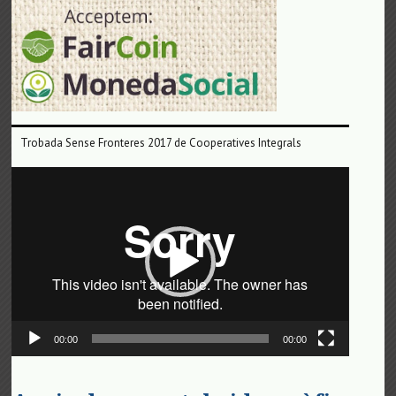
Trobada Sense Fronteres 2017 de Cooperatives Integrals
Reproductor
de
vídeo
00:00
00:00