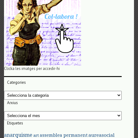
Clicka les imatges per accedir-hi
Categories
Categories
Arxius
Arxius
Etiquetes
anarquisme
aureasocial
assemblea permanent
art