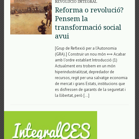
REVOLUCIÓ INTEGRAL
Reforma o revolució?
Pensem la
transformació social
avui
[Grup de Reflexió per a l’Autonomia
(GRA).] Construir un nou món ⟺ Acabar
amb l’ordre establert Introducció (1)
Actualment ens trobem en un món
hiperindustrialitzat, depredador de
recursos, regit per una salvatge economia
de mercat i grans Estats, institucions que
es disfressen de garants de la seguretat i
la llibertat, però […]