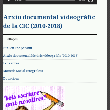
Arxiu documental videogràfic
de la CIC (2010-2018)
Enllaços
Butlletí Cooperatiu
Arxiu documental històric videogràfic (2010-2018)
Ecoxarxes
Moneda Social-Integralces
Donacions