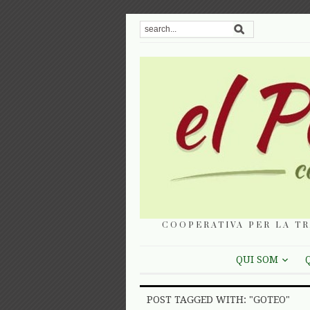
COOPERATIVA PER LA TR
QUI SOM
POST TAGGED WITH: "GOTEO"