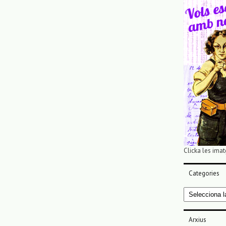
Clicka les imat
Categories
Categories
Arxius