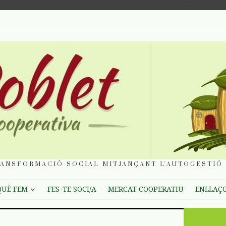
ANSFORMACIÓ SOCIAL MITJANÇANT L'AUTOGESTIÓ 
QUÈ FEM
FES-TE SOCI/A
MERCAT COOPERATIU
ENLLAÇ