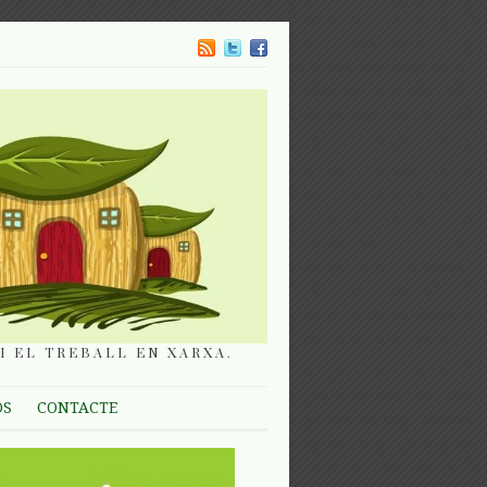
I EL TREBALL EN XARXA.
OS
CONTACTE