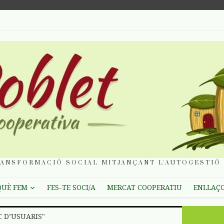
ANSFORMACIÓ SOCIAL MITJANÇANT L'AUTOGESTIÓ 
QUÈ FEM
FES-TE SOCI/A
MERCAT COOPERATIU
ENLLAÇ
C D’USUARIS"