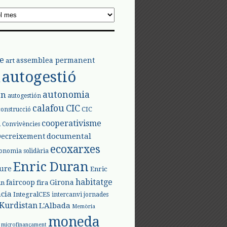
e
assemblea permanent
art
autogestió
l
autonomia
ón
autogestión
calafou
CIC
CIC
construcció
l
cooperativisme
Convivències
documental
Decreixement
ecoxarxes
onomia solidària
Enric Duran
iure
Enric
habitatge
faircoop
Girona
in
fira
cia
IntegralCES
intercanvi
jornades
Kurdistan
L'Albada
Memòria
moneda
microfinançament