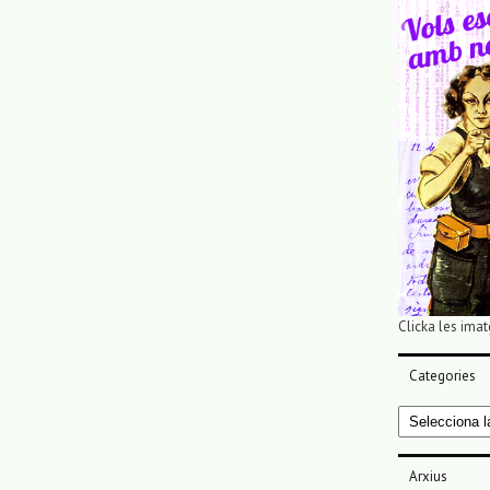
Clicka les imat
Categories
Categories
Arxius