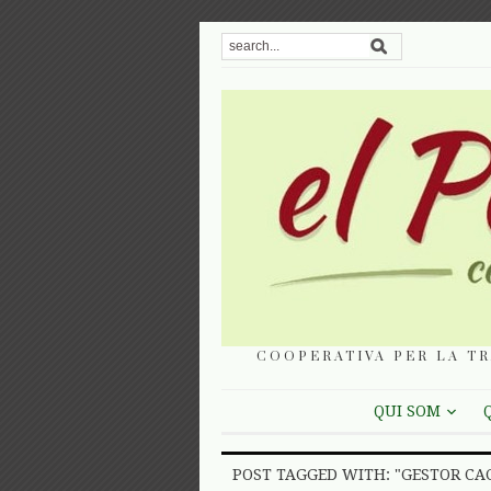
COOPERATIVA PER LA TR
QUI SOM
POST TAGGED WITH: "GESTOR CA