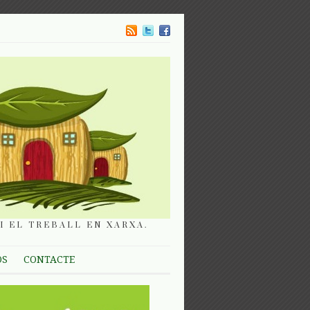
I EL TREBALL EN XARXA.
OS
CONTACTE