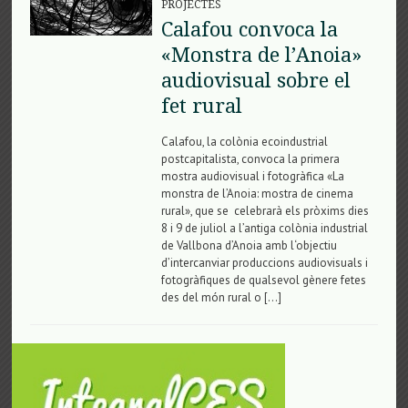
PROJECTES
Calafou convoca la
«Monstra de l’Anoia»
audiovisual sobre el
fet rural
Calafou, la colònia ecoindustrial
postcapitalista, convoca la primera
mostra audiovisual i fotogràfica «La
monstra de l’Anoia: mostra de cinema
rural», que se celebrarà els pròxims dies
8 i 9 de juliol a l’antiga colònia industrial
de Vallbona d’Anoia amb l‘objectiu
d’intercanviar produccions audiovisuals i
fotogràfiques de qualsevol gènere fetes
des del món rural o […]