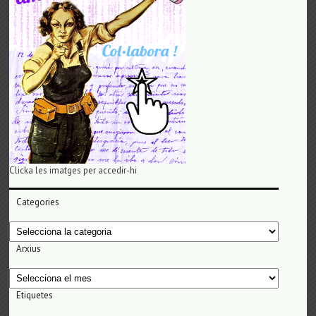
Clicka les imatges per accedir-hi
Categories
Categories
Arxius
Arxius
Etiquetes