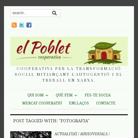
COOPERATIVA PER LA TRANSFORMACIÓ
SOCIAL MITJANÇANT L'AUTOGESTIÓ I EL
TREBALL EN XARXA.
QUI SOM
QUÈ FEM
FES-TE SOCI/A
MERCAT COOPERATIU
ENLLAÇOS
CONTACTE
POST TAGGED WITH: "FOTOGRAFIA"
ACTUALITAT
/
AUDIOVISUALS
/