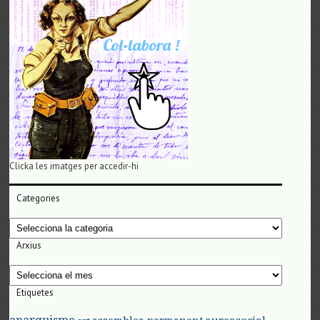
Clicka les imatges per accedir-hi
Categories
Categories
Arxius
Arxius
Etiquetes