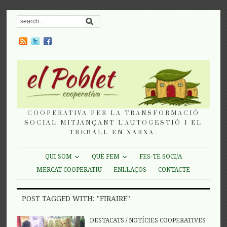
COOPERATIVA PER LA TRANSFORMACIÓ
SOCIAL MITJANÇANT L'AUTOGESTIÓ I EL
TREBALL EN XARXA.
QUI SOM
QUÈ FEM
FES-TE SOCI/A
MERCAT COOPERATIU
ENLLAÇOS
CONTACTE
POST TAGGED WITH: "FIRAIRE"
DESTACATS
/
NOTÍCIES COOPERATIVES