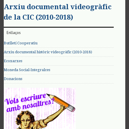
Arxiu documental videogràfic
de la CIC (2010-2018)
Enllaços
Butlletí Cooperatiu
Arxiu documental històric videogràfic (2010-2018)
Ecoxarxes
Moneda Social-Integralces
Donacions