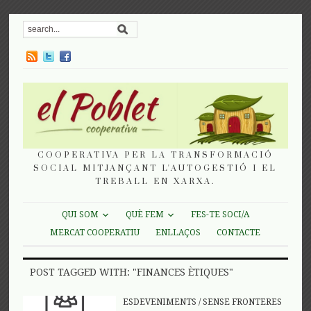
COOPERATIVA PER LA TRANSFORMACIÓ
SOCIAL MITJANÇANT L'AUTOGESTIÓ I EL
TREBALL EN XARXA.
QUI SOM
QUÈ FEM
FES-TE SOCI/A
MERCAT COOPERATIU
ENLLAÇOS
CONTACTE
POST TAGGED WITH: "FINANCES ÈTIQUES"
ESDEVENIMENTS
/
SENSE FRONTERES