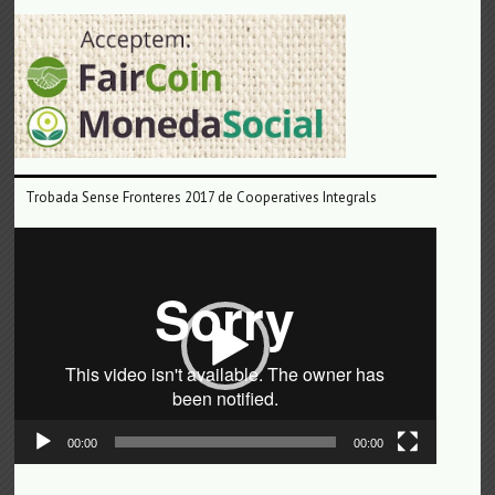
Trobada Sense Fronteres 2017 de Cooperatives Integrals
Reproductor
de
vídeo
00:00
00:00