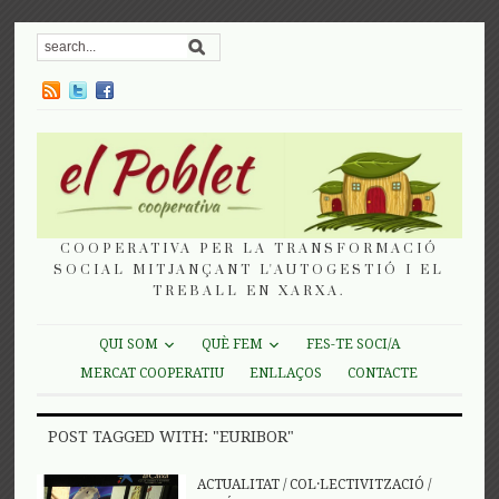
COOPERATIVA PER LA TRANSFORMACIÓ
SOCIAL MITJANÇANT L'AUTOGESTIÓ I EL
TREBALL EN XARXA.
QUI SOM
QUÈ FEM
FES-TE SOCI/A
MERCAT COOPERATIU
ENLLAÇOS
CONTACTE
POST TAGGED WITH: "EURIBOR"
ACTUALITAT
/
COL·LECTIVITZACIÓ
/