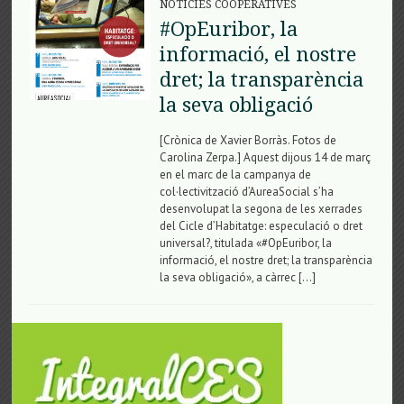
NOTÍCIES COOPERATIVES
#OpEuribor, la
informació, el nostre
dret; la transparència
la seva obligació
[Crònica de Xavier Borràs. Fotos de
Carolina Zerpa.] Aquest dijous 14 de març
en el marc de la campanya de
col·lectivització d’AureaSocial s’ha
desenvolupat la segona de les xerrades
del Cicle d’Habitatge: especulació o dret
universal?, titulada «#OpEuribor, la
informació, el nostre dret; la transparència
la seva obligació», a càrrec […]