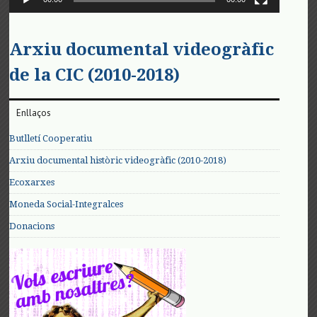
Arxiu documental videogràfic
de la CIC (2010-2018)
Enllaços
Butlletí Cooperatiu
Arxiu documental històric videogràfic (2010-2018)
Ecoxarxes
Moneda Social-Integralces
Donacions